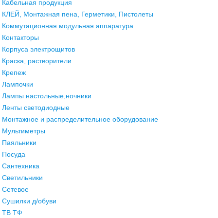
Кабельная продукция
КЛЕЙ, Монтажная пена, Герметики, Пистолеты
Коммутационная модульная аппаратура
Контакторы
Корпуса электрощитов
Краска, растворители
Крепеж
Лампочки
Лампы настольные,ночники
Ленты светодиодные
Монтажное и распределительное оборудование
Мультиметры
Паяльники
Посуда
Сантехника
Светильники
Сетевое
Сушилки д/обуви
ТВ ТФ