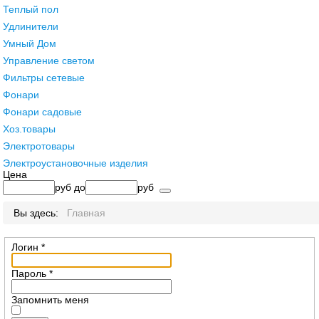
Теплый пол
Удлинители
Умный Дом
Управление светом
Фильтры сетевые
Фонари
Фонари садовые
Хоз.товары
Электротовары
Электроустановочные изделия
Цена
руб
до
руб
Вы здесь:
Главная
Логин
*
Пароль
*
Запомнить меня