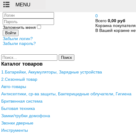
Логин
0
Всего
0,00 руб
Пароль
Корзина покупателя
Запомнить меня
В Вашей корзине нет
Войти
Забыли логин?
Забыли пароль?
Поиск
Каталог товаров
1.Батарейки, Аккумуляторы, Зарядные устройства
2.Сезонный товар
Авто-товары
Антисептики, ср-ва защиты, Бактерицидные облучатели, Гигиена
Бритвенная система
Бытовая техника
Замки/трубки домофона
Звонки дверные
Инструменты