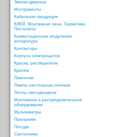
Звонки дверные
Инструменты
Кабельная продукция
КЛЕЙ, Монтажная пена, Герметики,
Пистолеты
Коммутационная модульная
аппаратура
Контакторы
Корпуса электрощитов
Краска, растворители
Крепеж
Лампочки
Лампы настольные,ночники
Ленты светодиодные
Монтажное и распределительное
оборудование
Мультиметры
Паяльники
Посуда
Сантехника