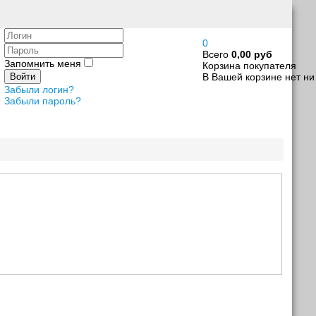
Логин
0
Пароль
Всего
0,00 руб
Запомнить меня
Корзина покупателя
В Вашей корзине нет ни
Войти
Забыли логин?
Забыли пароль?